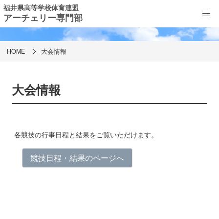
福井県高等学校体育連盟
アーチェリー専門部
大会情報
HOME
大会情報
大会情報
各競技の行事日程と結果をご覧いただけます。
競技日程・結果のページへ