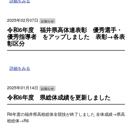
詳細をみる
2025年02月07日
お知らせ
令和6年度 福井県高体連表彰 優秀選手・
優秀指導者 をアップしました 表彰→各表
彰区分
詳細をみる
2025年01月14日
お知らせ
令和6年度 県総体成績を更新しました
R6年度の福井県高校総体全競技が終了しました 全体成績→県高
校総体→R6