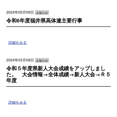
2024年05月09日
お知らせ
令和6年度福井県高体連主要行事
詳細をみる
2024年03月08日
お知らせ
令和５年度県新人大会成績をアップしまし
た。 大会情報→全体成績→新人大会→Ｒ５
年度
詳細をみる