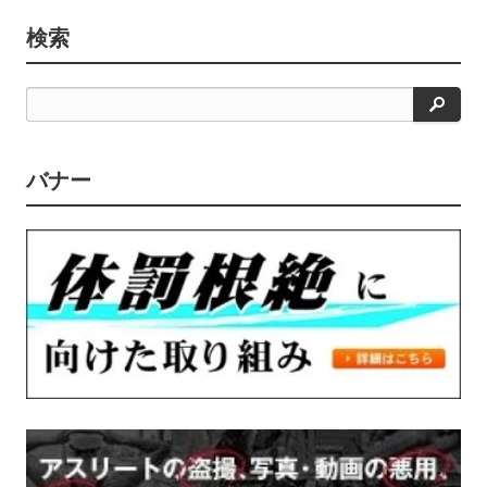
検索
検
索
バナー