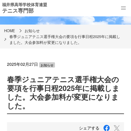
福井県高等学校体育連盟
テニス専門部
お知らせ
HOME
お知らせ
春季ジュニアテニス選手権大会の要項を行事日程2025年に掲載し
ました。大会参加料が変更になりました。
2025年02月27日
お知らせ
春季ジュニアテニス選手権大会の
要項を行事日程2025年に掲載しま
した。大会参加料が変更になりま
した。
F
T
シェアする